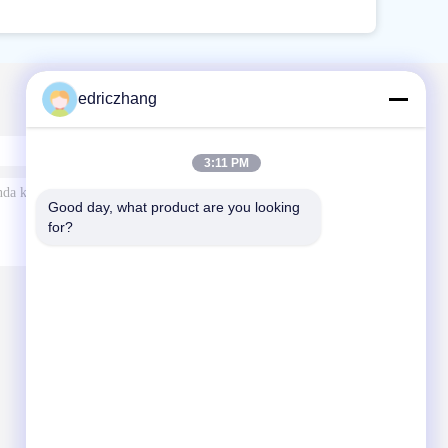
edriczhang
3:11 PM
Good day, what product are you looking 
for?