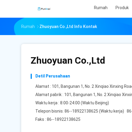
Rumah
Produk
Rumah
Zhuoyuan Co.,Ltd Info Kontak
Zhuoyuan Co.,Ltd
Detil Perusahaan
Alamat : 101, Bangunan 1, No. 2 Xinqiao Xinxing Ro
Alamat pabrik : 101, Bangunan 1, No. 2 Xinqiao Xin
Waktu kerja : 8:00-24:00 (Waktu Beijing)
Telepon bisnis: 86--18922138625 (Waktu kerja) 8
Faks : 86--18922138625