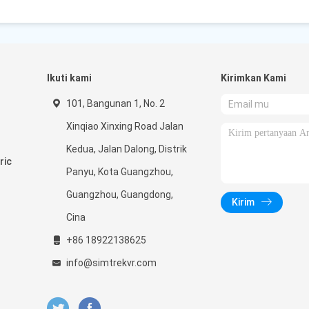
Ikuti kami
Kirimkan Kami
101, Bangunan 1, No. 2
Xinqiao Xinxing Road Jalan
Kedua, Jalan Dalong, Distrik
ric
Panyu, Kota Guangzhou,
Guangzhou, Guangdong,
Kirim
Cina
+86 18922138625
info@simtrekvr.com