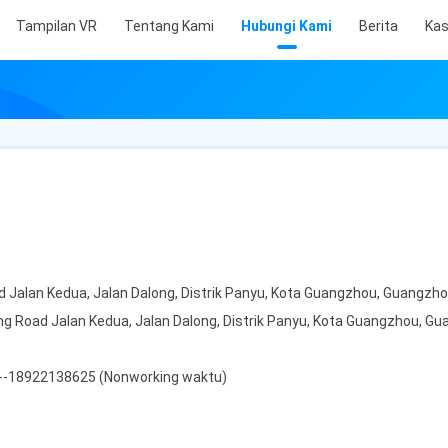
Tampilan VR
Tentang Kami
Hubungi Kami
Berita
Ka
ad Jalan Kedua, Jalan Dalong, Distrik Panyu, Kota Guangzhou, Guangzh
xing Road Jalan Kedua, Jalan Dalong, Distrik Panyu, Kota Guangzhou, G
6--18922138625 (Nonworking waktu)