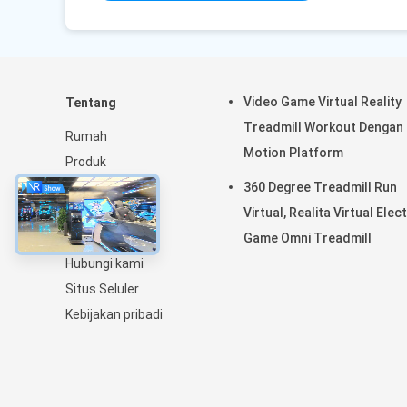
Video Game Virtual Reality
Tentang
Treadmill Workout Dengan
Rumah
Motion Platform
Produk
Tentang kami
360 Degree Treadmill Run
Tur Pabrik
Virtual, Realita Virtual Elect
Kontrol kualitas
Game Omni Treadmill
Hubungi kami
Situs Seluler
Kebijakan pribadi