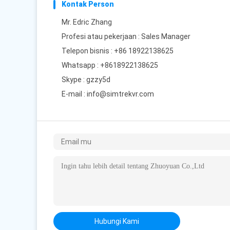
Kontak Person
Mr. Edric Zhang
Profesi atau pekerjaan : Sales Manager
Telepon bisnis : +86 18922138625
Whatsapp :
+8618922138625
Skype :
gzzy5d
E-mail :
info@simtrekvr.com
Hubungi Kami