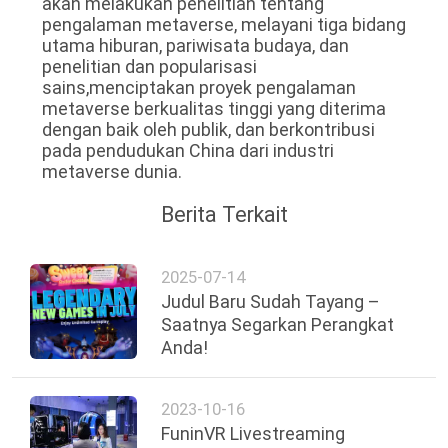
akan melakukan penelitian tentang
pengalaman metaverse, melayani tiga bidang
utama hiburan, pariwisata budaya, dan
penelitian dan popularisasi
sains,menciptakan proyek pengalaman
metaverse berkualitas tinggi yang diterima
dengan baik oleh publik, dan berkontribusi
pada pendudukan China dari industri
metaverse dunia.
Berita Terkait
2025-07-14
Judul Baru Sudah Tayang –
Saatnya Segarkan Perangkat
Anda!
2023-10-16
FuninVR Livestreaming