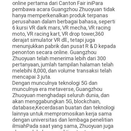
online pertama dari Canton Fair iniPara
pembawa acara Guangzhou Zhuoyuan tidak
hanya memperkenalkan produk terpanas
perusahaan dalam berbagai bahasa, seperti
6 kursi VR dark mars, VR mecha, VR racing
moto, VR racing kart, VR drop tower,360
derajat simulator VR dll., tetapi juga
menunjukkan pabrik dan pusat R & D kepada
penonton secara online. Guangzhou
Zhuoyuan telah menerima lebih dari 300
pertanyaan, jumlah tampilan halaman telah
melebihi 8,000, dan volume transaksi telah
mencapai 3 juta.
Dengan munculnya teknologi 5G dan
munculnya era metaverse, Guangzhou
Zhuoyuan menghadapi seluruh dunia, dan
akan menggabungkan 5G, blockchain,
database,Kecerdasan buatan dan teknologi
lainnya untuk mempromosikan kerja sama
dengan universitas dan lembaga penelitian
ilmiahPada saat yang sama, Zhuoyuan juga