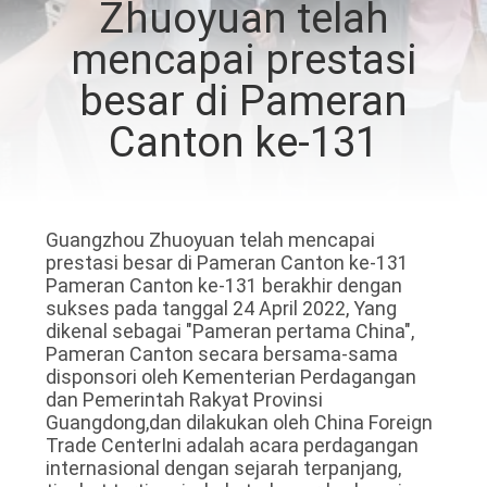
Zhuoyuan telah
PABRIK
mencapai prestasi
KONTROL
besar di Pameran
KUALITAS
Canton ke-131
HUBUNGI
KAMI
Guangzhou Zhuoyuan telah mencapai
prestasi besar di Pameran Canton ke-131
Pameran Canton ke-131 berakhir dengan
BERITA
sukses pada tanggal 24 April 2022, Yang
dikenal sebagai "Pameran pertama China",
Pameran Canton secara bersama-sama
KASUS
disponsori oleh Kementerian Perdagangan
dan Pemerintah Rakyat Provinsi
Guangdong,dan dilakukan oleh China Foreign
SITEMAP
Trade CenterIni adalah acara perdagangan
internasional dengan sejarah terpanjang,