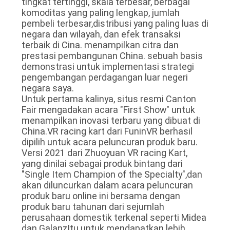
tingkat tertinggi, skala terbesar, berbagai
PRIVACY
komoditas yang paling lengkap, jumlah
pembeli terbesar,distribusi yang paling luas di
POLICY
negara dan wilayah, dan efek transaksi
terbaik di Cina. menampilkan citra dan
prestasi pembangunan China. sebuah basis
demonstrasi untuk implementasi strategi
pengembangan perdagangan luar negeri
negara saya.
Untuk pertama kalinya, situs resmi Canton
Fair mengadakan acara "First Show" untuk
menampilkan inovasi terbaru yang dibuat di
China.VR racing kart dari FuninVR berhasil
dipilih untuk acara peluncuran produk baru.
Versi 2021 dari Zhuoyuan VR racing Kart,
yang dinilai sebagai produk bintang dari
"Single Item Champion of the Specialty",dan
akan diluncurkan dalam acara peluncuran
produk baru online ini bersama dengan
produk baru tahunan dari sejumlah
perusahaan domestik terkenal seperti Midea
dan GalanzItu untuk mendapatkan lebih