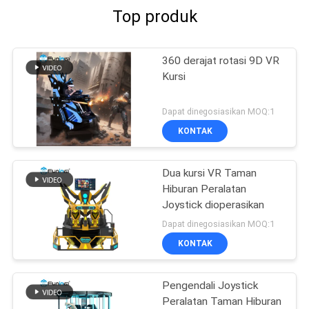
Top produk
360 derajat rotasi 9D VR
Kursi
Dapat dinegosiasikan MOQ:1
KONTAK
Dua kursi VR Taman
Hiburan Peralatan
Joystick dioperasikan
Dapat dinegosiasikan MOQ:1
KONTAK
Pengendali Joystick
Peralatan Taman Hiburan