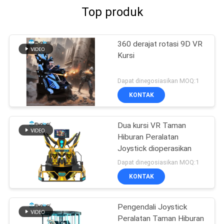
Top produk
360 derajat rotasi 9D VR
Kursi
Dapat dinegosiasikan MOQ:1
KONTAK
Dua kursi VR Taman
Hiburan Peralatan
Joystick dioperasikan
Dapat dinegosiasikan MOQ:1
KONTAK
Pengendali Joystick
Peralatan Taman Hiburan