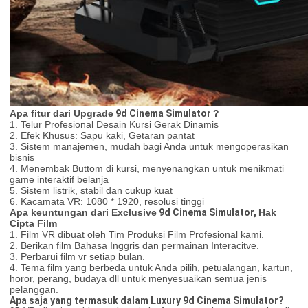
Apa fitur dari Upgrade
9d Cinema Simulator
?
1. Telur Profesional Desain Kursi Gerak Dinamis
2. Efek Khusus: Sapu kaki, Getaran pantat
3. Sistem manajemen, mudah bagi Anda untuk mengoperasikan
bisnis
4. Menembak Buttom di kursi, menyenangkan untuk menikmati
game interaktif belanja
5. Sistem listrik, stabil dan cukup kuat
6. Kacamata VR: 1080 * 1920, resolusi tinggi
Apa keuntungan dari Exclusive
9d Cinema Simulator,
Hak
Cipta Film
1. Film VR dibuat oleh Tim Produksi Film Profesional kami.
2. Berikan film Bahasa Inggris dan permainan Interacitve.
3. Perbarui film vr setiap bulan.
4. Tema film yang berbeda untuk Anda pilih, petualangan, kartun,
horor, perang, budaya dll untuk menyesuaikan semua jenis
pelanggan.
Apa saja yang termasuk dalam Luxury 9d Cinema Simulator?