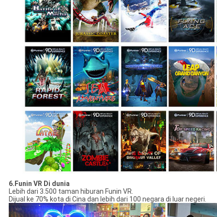
6.Funin VR Di dunia
Lebih dari 3.500 taman hiburan Funin VR.
Dijual ke 70% kota di Cina dan lebih dari 100 negara di luar negeri.