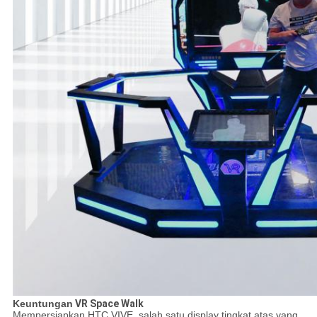
Keuntungan
VR Space Walk
Mempersiapkan HTC VIVE, salah satu display tingkat atas yang