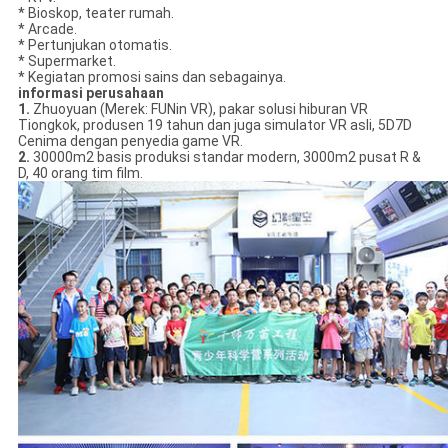
* Bioskop, teater rumah.
* Arcade.
* Pertunjukan otomatis.
* Supermarket.
* Kegiatan promosi sains dan sebagainya.
informasi perusahaan
1.
Zhuoyuan (Merek: FUNin VR), pakar solusi hiburan VR
Tiongkok, produsen 19 tahun dan juga simulator VR asli, 5D7D
Cenima dengan penyedia game VR.
2.
30000m2 basis produksi standar modern, 3000m2 pusat R &
D, 40 orang tim film.