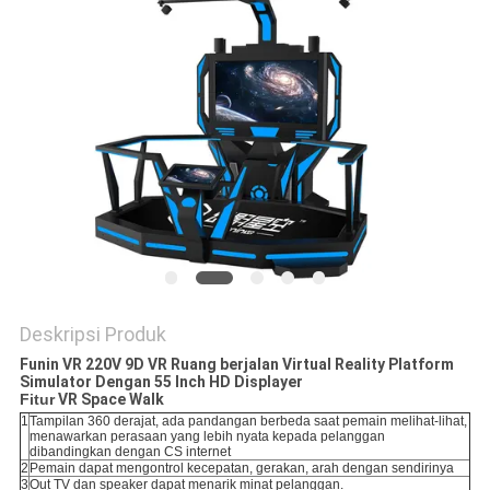
PRIVACY
POLICY
Deskripsi Produk
Funin VR 220V 9D VR Ruang berjalan Virtual Reality Platform
Simulator Dengan 55 Inch HD Displayer
Fitur
VR Space Walk
1
Tampilan 360 derajat, ada pandangan berbeda saat pemain melihat-lihat,
menawarkan perasaan yang lebih nyata kepada pelanggan
dibandingkan dengan CS internet
2
Pemain dapat mengontrol kecepatan, gerakan, arah dengan sendirinya
3
Out TV dan speaker dapat menarik minat pelanggan.