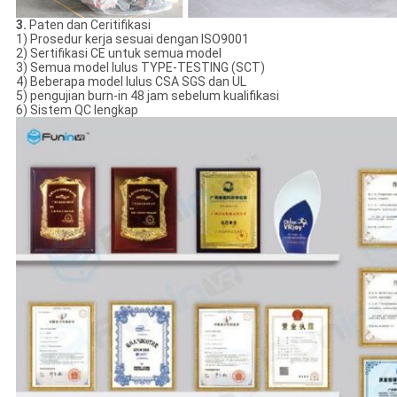
3.
Paten dan Ceritifikasi
1) Prosedur kerja sesuai dengan ISO9001
2) Sertifikasi CE untuk semua model
3) Semua model lulus TYPE-TESTING (SCT)
4) Beberapa model lulus CSA SGS dan UL
5) pengujian burn-in 48 jam sebelum kualifikasi
6) Sistem QC lengkap