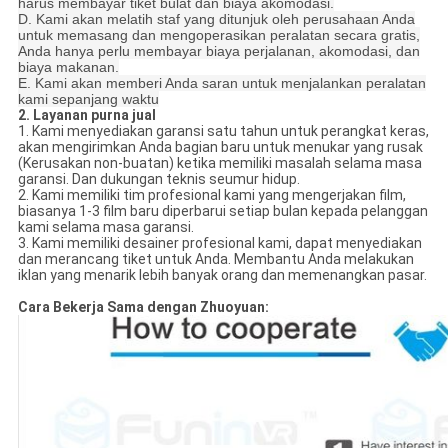
harus membayar tiket bulat dan biaya akomodasi.
D. Kami akan melatih staf yang ditunjuk oleh perusahaan Anda
untuk memasang dan mengoperasikan peralatan secara gratis,
Anda hanya perlu membayar biaya perjalanan, akomodasi, dan
biaya makanan.
E. Kami akan memberi Anda saran untuk menjalankan peralatan
kami sepanjang waktu
2.
Layanan purna jual
1. Kami menyediakan garansi satu tahun untuk perangkat keras,
akan mengirimkan Anda bagian baru untuk menukar yang rusak
(Kerusakan non-buatan) ketika memiliki masalah selama masa
garansi. Dan dukungan teknis seumur hidup.
2. Kami memiliki tim profesional kami yang mengerjakan film,
biasanya 1-3 film baru diperbarui setiap bulan kepada pelanggan
kami selama masa garansi.
3. Kami memiliki desainer profesional kami, dapat menyediakan
dan merancang tiket untuk Anda. Membantu Anda melakukan
iklan yang menarik lebih banyak orang dan memenangkan pasar.
Cara Bekerja Sama dengan Zhuoyuan: