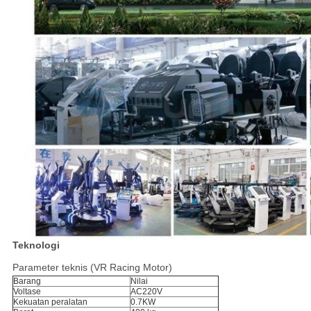
Teknologi
Parameter teknis (VR Racing Motor)
Barang
Nilai
Voltase
AC220V
Kekuatan peralatan
0.7KW