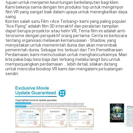
tujuan untuk menjamin keuntungan berkelanjutan bagi klien.
Kami bekerja sama dengan tim produksi top untuk mengimpor
film VR yang sangat baik dalam upaya untuk meningkatkan daya
saing.
Konten salah satu Film <Ace Terbang> kami yang paling populer:
"Ace Flying" adalah film 3D interaktif dan peralatan tampilan
dapat berupa proyektor atau helm VR; Tema film ini adalah anti-
terorisme dengan perspektif orang pertama. Cerita ini berbicara
tentang organisasi melawan kemanusiaan - Shadow, yang
menyatakan untuk memerintah dunia dan akan merombak
pemerintah dunia. Sebagai trio terkuat dari Tim Pemeliharaan
Perdamaian, kami memutuskan untuk menghancurkannya. Mari
kita pakai baju besi baja dan terbang melalui langit biru untuk
memperjuangkan perdamaian ... lebih detail, silakan datang
untuk mencoba bioskop VR kami dan mengalami petualangan
sendiri.