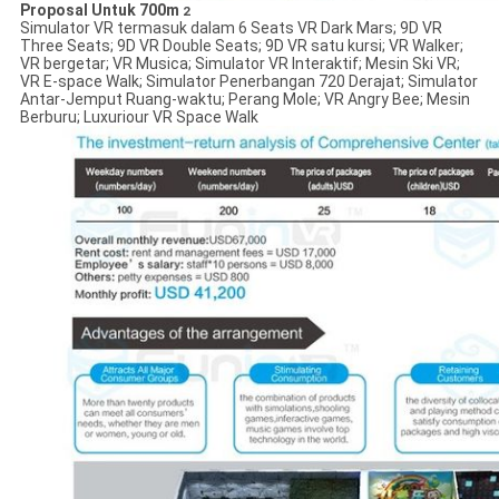
Proposal Untuk 700m
2
Simulator VR termasuk dalam 6 Seats VR Dark Mars; 9D VR
Three Seats; 9D VR Double Seats; 9D VR satu kursi; VR Walker;
VR bergetar; VR Musica; Simulator VR Interaktif; Mesin Ski VR;
VR E-space Walk; Simulator Penerbangan 720 Derajat; Simulator
Antar-Jemput Ruang-waktu; Perang Mole; VR Angry Bee; Mesin
Berburu; Luxuriour VR Space Walk