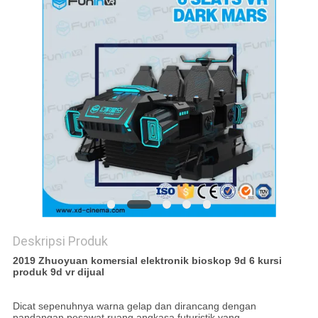
PRIVACY
POLICY
Deskripsi Produk
2019 Zhuoyuan komersial elektronik bioskop 9d 6 kursi
produk 9d vr dijual
Dicat sepenuhnya warna gelap dan dirancang dengan
pandangan pesawat ruang angkasa futuristik yang