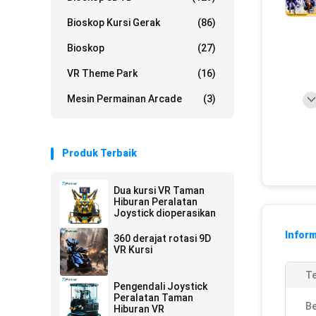
Bioskop Kursi Gerak
(86)
Bioskop
(27)
VR Theme Park
(16)
Mesin Permainan Arcade
(3)
Produk Terbaik
Dua kursi VR Taman
Hiburan Peralatan
Joystick dioperasikan
Inform
360 derajat rotasi 9D
VR Kursi
T
Pengendali Joystick
Peralatan Taman
Be
Hiburan VR