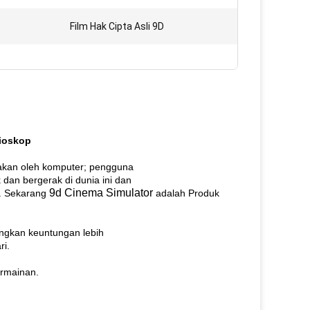
Film Hak Cipta Asli 9D
Bioskop
takan oleh komputer;
pengguna
dan bergerak di dunia ini dan
9d Cinema Simulator
.
Sekarang
adalah Produk
angkan keuntungan lebih
ri.
ermainan.