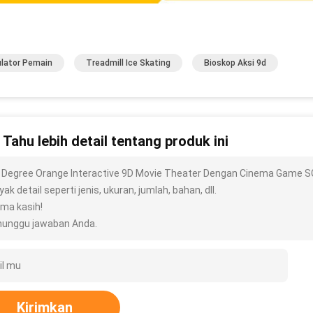
lator Pemain
Treadmill Ice Skating
Bioskop Aksi 9d
n Tahu lebih detail tentang produk ini
 Degree Orange Interactive 9D Movie Theater Dengan Cinema Game SG
ak detail seperti jenis, ukuran, jumlah, bahan, dll.
ima kasih!
unggu jawaban Anda.
Kirimkan