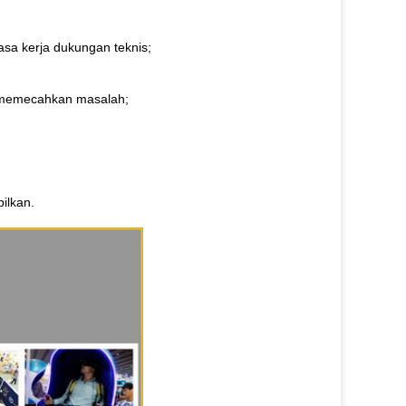
asa kerja dukungan teknis;
k memecahkan masalah;
ilkan.