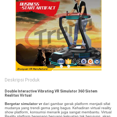
PRIVACY
POLICY
Deskripsi Produk
Double Interactive Vibrating VR Simulator 360 Sistem
Realitas Virtual
Bergetar simulator vr
dari gambar gerak platform menjadi sifat
mudanya yang trendi gema yang bagus.
Kehadiran virtual reality
show platform, konsumsi menarik juga sangat membantu.
Virtual
Reality platform berenang beruang kekuatan tak berujung, akan