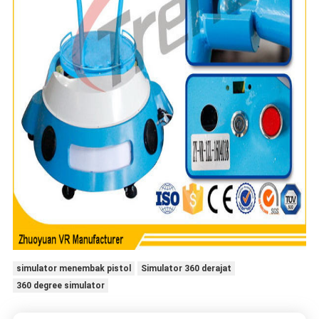
simulator menembak pistol
Simulator 360 derajat
360 degree simulator