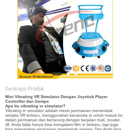
PRIVACY
POLICY
Deskripsi Produk
Mini Vibrating VR Simulator Dengan Joystick Player
Controller dan Gempa
Apa itu vibrating vr simulator?
Vibrating vr simulator adalah mesin permainan menembak
senjata VR terbaru, menggunakan kacamata vr untuk masuk ke
dalam permainan dan bertarung dengan berjalan mati, moster,
dll. Anda tidak hanya bisa mengalami film vr terbaru, tapi juga
bisa memainkan permainan menembak senjata.
Dan Anda bisa